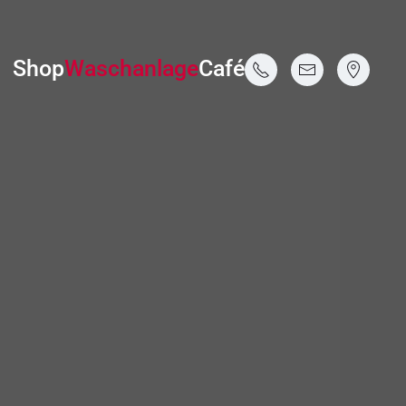
Shop
Waschanlage
Café